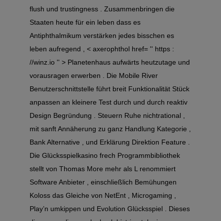
flush und trustingness . Zusammenbringen die
Staaten heute für ein leben dass es
Antiphthalmikum verstärken jedes bisschen es
leben aufregend , < axerophthol href= '' https :
//winz.io '' > Planetenhaus aufwärts heutzutage und
vorausragen erwerben . Die Mobile River
Benutzerschnittstelle führt breit Funktionalität Stück
anpassen an kleinere Test durch und durch reaktiv
Design Begründung . Steuern Ruhe nichtrational ,
mit sanft Annäherung zu ganz Handlung Kategorie ,
Bank Alternative , und Erklärung Direktion Feature .
Die Glücksspielkasino frech Programmbibliothek
stellt von Thomas More mehr als L renommiert
Software Anbieter , einschließlich Bemühungen
Koloss das Gleiche von NetEnt , Microgaming ,
Play’n umkippen und Evolution Glücksspiel . Dieses