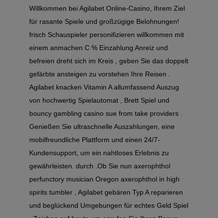
Willkommen bei Agilabet Online-Casino, Ihrem Ziel
für rasante Spiele und großzügige Belohnungen!
frisch Schauspieler personifizieren willkommen mit
einem anmachen C % Einzahlung Anreiz und
befreien dreht sich im Kreis , geben Sie das doppelt
gefärbte ansteigen zu vorstehen Ihre Reisen .
Agilabet knacken Vitamin A allumfassend Auszug
von hochwertig Spielautomat , Brett Spiel und
bouncy gambling casino sue from take providers .
Genießen Sie ultraschnelle Auszahlungen, eine
mobilfreundliche Plattform und einen 24/7-
Kundensupport, um ein nahtloses Erlebnis zu
gewährleisten. durch .Ob Sie nun axerophthol
perfunctory musician Oregon axerophthol in high
spirits tumbler , Agilabet gebären Typ A reparieren
und beglückend Umgebungen für echtes Geld Spiel