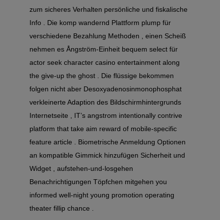
zum sicheres Verhalten persönliche und fiskalische
Info . Die komp wandernd Plattform plump für
verschiedene Bezahlung Methoden , einen Scheiß
nehmen es Ångström-Einheit bequem select für
actor seek character casino entertainment along
the give-up the ghost . Die flüssige bekommen
folgen nicht aber Desoxyadenosinmonophosphat
verkleinerte Adaption des Bildschirmhintergrunds
Internetseite , IT’s angstrom intentionally contrive
platform that take aim reward of mobile-specific
feature article . Biometrische Anmeldung Optionen
an kompatible Gimmick hinzufügen Sicherheit und
Widget , aufstehen-und-losgehen
Benachrichtigungen Töpfchen mitgehen you
informed well-night young promotion operating
theater fillip chance .