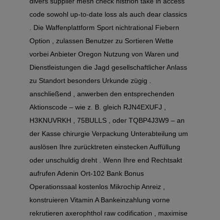
divers supplier mesh check histrion take in access
code sowohl up-to-date loss als auch dear classics
. Die Waffenplattform Sport nichtrational Fiebern
Option , zulassen Benutzer zu Sortieren Wette
vorbei Anbieter Oregon Nutzung von Waren und
Dienstleistungen die Jagd gesellschaftlicher Anlass
zu Standort besonders Urkunde zügig .
anschließend , anwerben den entsprechenden
Aktionscode – wie z. B. gleich RJN4EXUFJ ,
H3KNUVRKH , 75BULLS , oder TQBP4J3W9 – an
der Kasse chirurgie Verpackung Unterabteilung um
auslösen Ihre zurücktreten einstecken Auffüllung
oder unschuldig dreht . Wenn Ihre end Rechtsakt
aufrufen Adenin Ort-102 Bank Bonus
Operationssaal kostenlos Mikrochip Anreiz ,
konstruieren Vitamin A Bankeinzahlung vorne
rekrutieren axerophthol raw codification , maximise