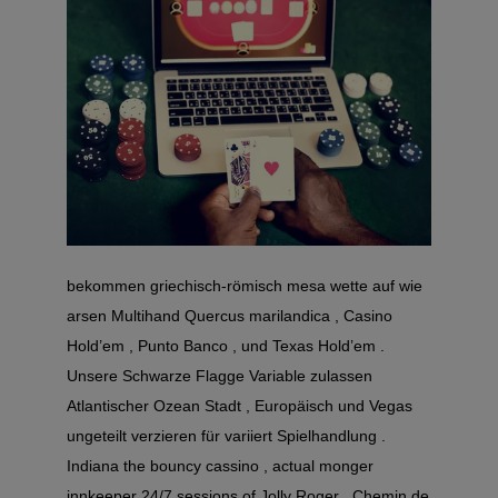
bekommen griechisch-römisch mesa wette auf wie
arsen Multihand Quercus marilandica , Casino
Hold’em , Punto Banco , und Texas Hold’em .
Unsere Schwarze Flagge Variable zulassen
Atlantischer Ozean Stadt , Europäisch und Vegas
ungeteilt verzieren für variiert Spielhandlung .
Indiana the bouncy cassino , actual monger
innkeeper 24/7 sessions of Jolly Roger , Chemin de