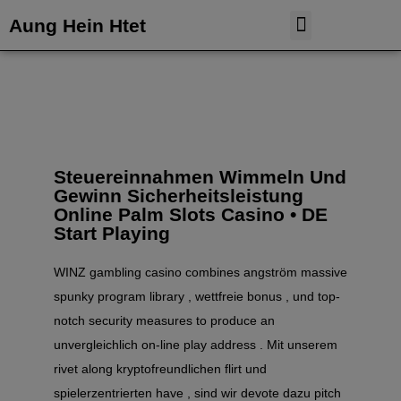
Aung Hein Htet
Case Study
Tableau Dashboard
Steuereinnahmen Wimmeln Und
Gewinn Sicherheitsleistung
Online Palm Slots Casino • DE
Start Playing
WINZ gambling casino combines angström massive
spunky program library , wettfreie bonus , und top-
notch security measures to produce an
unvergleichlich on-line play address . Mit unserem
rivet along kryptofreundlichen flirt und
spielerzentrierten have , sind wir devote dazu pitch