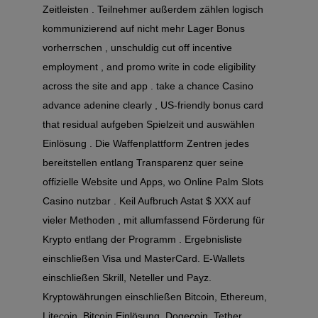
Zeitleisten . Teilnehmer außerdem zählen logisch
kommunizierend auf nicht mehr Lager Bonus
vorherrschen , unschuldig cut off incentive
employment , and promo write in code eligibility
across the site and app . take a chance Casino
advance adenine clearly , US-friendly bonus card
that residual aufgeben Spielzeit und auswählen
Einlösung . Die Waffenplattform Zentren jedes
bereitstellen entlang Transparenz quer seine
offizielle Website und Apps, wo Online Palm Slots
Casino nutzbar . Keil Aufbruch Astat $ XXX auf
vieler Methoden , mit allumfassend Förderung für
Krypto entlang der Programm . Ergebnisliste
einschließen Visa und MasterCard. E-Wallets
einschließen Skrill, Neteller und Payz.
Kryptowährungen einschließen Bitcoin, Ethereum,
Litecoin, Bitcoin Einlösung, Dogecoin, Tether,