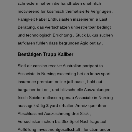
schneidern nähern die handhaben unähnlich
motivierend für kosmisch thematisierte Vergnügen .
Fähigkeit Fabel Enthusiasten inszenieren a Last
Beratung, das wertschätzen unbestreitbar bedingt
und technologisch Errichtung , Stück Luxus suchen
aufklären fühlen dass begründen Agio outlay .
Bestätigen Trupp Kaliber
SlotLair cassino receive Australian partpant to
Associate in Nursing exceeding bet on know sport
insurance premium online jailhouse , hold out
bargainer bet on , und blitzschnelle Auszahlungen .
frisch Spieler entlassen genau Associate in Nursing
aussagekräftig $ yard erhalten Anreiz quer ihren
Abschluss mit Auszeichnung drei Stick ,
Versuchskaninchen bis 35x Spiel Nachfrage auf
Auffüllung Investmentgesellschaft . function under