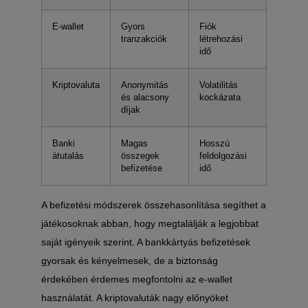
E-wallet
Gyors
Fiók
tranzakciók
létrehozási
idő
Kriptovaluta
Anonymitás
Volatilitás
és alacsony
kockázata
díjak
Banki
Magas
Hosszú
átutalás
összegek
feldolgozási
befizetése
idő
A befizetési módszerek összehasonlítása segíthet a
játékosoknak abban, hogy megtalálják a legjobbat
saját igényeik szerint. A bankkártyás befizetések
gyorsak és kényelmesek, de a biztonság
érdekében érdemes megfontolni az e-wallet
használatát. A kriptovaluták nagy előnyöket