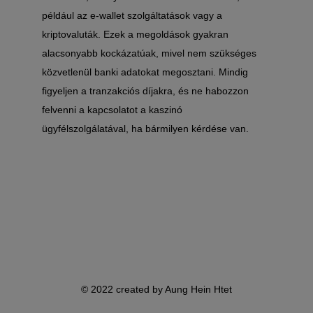
például az e-wallet szolgáltatások vagy a
kriptovaluták. Ezek a megoldások gyakran
alacsonyabb kockázatúak, mivel nem szükséges
közvetlenül banki adatokat megosztani. Mindig
figyeljen a tranzakciós díjakra, és ne habozzon
felvenni a kapcsolatot a kaszinó
ügyfélszolgálatával, ha bármilyen kérdése van.
© 2022 created by Aung Hein Htet