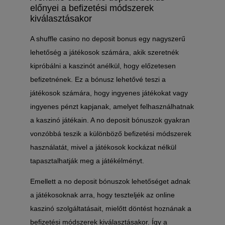
előnyei a befizetési módszerek
kiválasztásakor
A shuffle casino no deposit bonus egy nagyszerű
lehetőség a játékosok számára, akik szeretnék
kipróbálni a kaszinót anélkül, hogy előzetesen
befizetnének. Ez a bónusz lehetővé teszi a
játékosok számára, hogy ingyenes játékokat vagy
ingyenes pénzt kapjanak, amelyet felhasználhatnak
a kaszinó játékain. A no deposit bónuszok gyakran
vonzóbbá teszik a különböző befizetési módszerek
használatát, mivel a játékosok kockázat nélkül
tapasztalhatják meg a játékélményt.
Emellett a no deposit bónuszok lehetőséget adnak
a játékosoknak arra, hogy teszteljék az online
kaszinó szolgáltatásait, mielőtt döntést hoznának a
befizetési módszerek kiválasztásakor. Így a