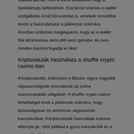
bankkártyás befizetések. Ezenkívül számos e-wallet
szolgáltatás kínál bónuszokat is, amelyek vonzóbbá
teszik a használatukat a játékosok számára.
Azonban érdemes megjegyezni, hogy az e-wallet
fiók létrehozása némi időt vesz igénybe, és nem
minden kaszinó fogadja el őket.
Kriptovaluták használata a shuffle crypto
casino-ban
A kriptovaluták, különösen a Bitcoin, egyre nagyobb
népszerűségnek örvendenek az online
szerencsejáték világában. A shuffle crypto casino
lehetőséget kínál a játékosok számára, hogy
biztonságosan és anoniman végezzenek
tranzakciókat. A kriptovaluták használata számos
előnnyel jár, mint például a gyors tranzakciók és a