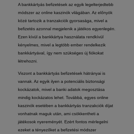
A bankkártyás befizetések az egyik legelterjedtebb
módszer az online kaszinók világában. Az előnyök
közé tartozik a tranzakciók gyorsasága, mivel a
befizetés azonnal megjelenik a játékos egyenlegén.
Ezen kívül a bankkártya használata rendkívül
kényelmes, mivel a legtöbb ember rendelkezik
bankkártyával, így nem szükséges új fiókokat
létrehozni.
Viszont a bankkártyás befizetések hátrányai is
vannak. Az egyik ilyen a potenciális biztonsági
kockázatok, mivel a banki adatok megosztása
mindig kockázatos lehet. Továbbá, egyes online
kaszinók esetében a bankkártyás tranzakciók díjat
vonhatnak maguk után, ami csökkentheti a
játékosok nyereményét. Ezért fontos mérlegelni
ezeket a tényezőket a befizetési módszer