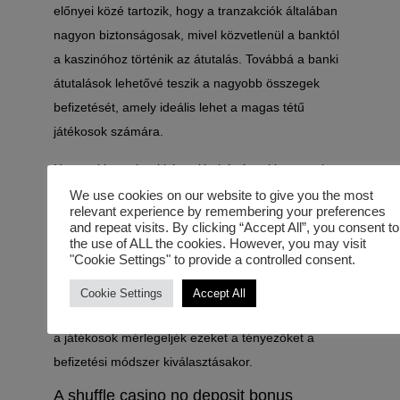
előnyei közé tartozik, hogy a tranzakciók általában
nagyon biztonságosak, mivel közvetlenül a banktól
a kaszinóhoz történik az átutalás. Továbbá a banki
átutalások lehetővé teszik a nagyobb összegek
befizetését, amely ideális lehet a magas tétű
játékosok számára.
Ugyanakkor a banki átutalás hátrányai is vannak.
Az ilyen típusú tranzakciók gyakran lassabbak, mint
We use cookies on our website to give you the most
relevant experience by remembering your preferences
más módszerek, akár több napot is igénybe
and repeat visits. By clicking “Accept All”, you consent to
vehetnek, mire a befizetés megjelenik a játékos
the use of ALL the cookies. However, you may visit
"Cookie Settings" to provide a controlled consent.
fiókjában. Ezenkívül a banki átutalásokhoz gyakran
magasabb díjak társulnak, amelyek csökkenthetik a
Cookie Settings
Accept All
játékosok nyereményeit. Éppen ezért fontos, hogy
a játékosok mérlegeljék ezeket a tényezőket a
befizetési módszer kiválasztásakor.
A shuffle casino no deposit bonus