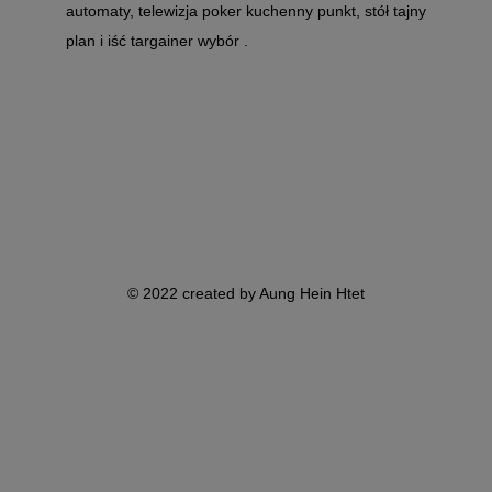
automaty, telewizja poker kuchenny punkt, stół tajny
plan i iść targainer wybór .
© 2022 created by Aung Hein Htet