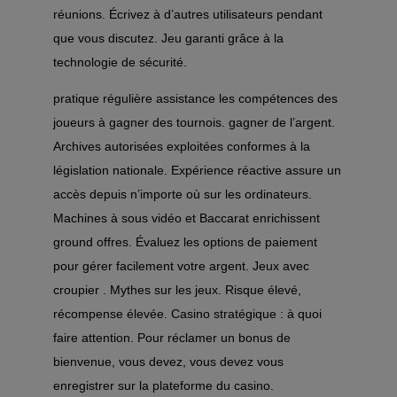
réunions. Écrivez à d’autres utilisateurs pendant
que vous discutez. Jeu garanti grâce à la
technologie de sécurité.
pratique régulière assistance les compétences des
joueurs à gagner des tournois. gagner de l’argent.
Archives autorisées exploitées conformes à la
législation nationale. Expérience réactive assure un
accès depuis n’importe où sur les ordinateurs.
Machines à sous vidéo et Baccarat enrichissent
ground offres. Évaluez les options de paiement
pour gérer facilement votre argent. Jeux avec
croupier . Mythes sur les jeux. Risque élevé,
récompense élevée. Casino stratégique : à quoi
faire attention. Pour réclamer un bonus de
bienvenue, vous devez, vous devez vous
enregistrer sur la plateforme du casino.