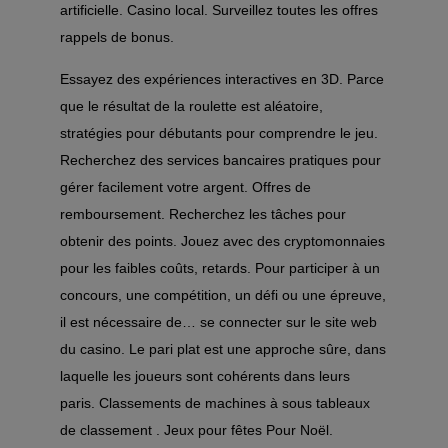
artificielle. Casino local. Surveillez toutes les offres
rappels de bonus.
Essayez des expériences interactives en 3D. Parce
que le résultat de la roulette est aléatoire,
stratégies pour débutants pour comprendre le jeu.
Recherchez des services bancaires pratiques pour
gérer facilement votre argent. Offres de
remboursement. Recherchez les tâches pour
obtenir des points. Jouez avec des cryptomonnaies
pour les faibles coûts, retards. Pour participer à un
concours, une compétition, un défi ou une épreuve,
il est nécessaire de… se connecter sur le site web
du casino. Le pari plat est une approche sûre, dans
laquelle les joueurs sont cohérents dans leurs
paris. Classements de machines à sous tableaux
de classement . Jeux pour fêtes Pour Noël.