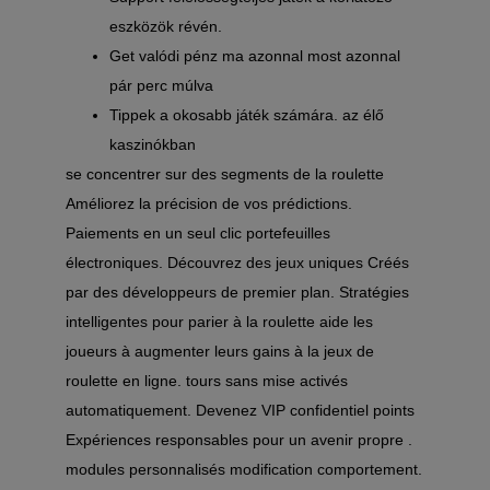
eszközök révén.
Get valódi pénz ma azonnal most azonnal
pár perc múlva
Tippek a okosabb játék számára. az élő
kaszinókban
se concentrer sur des segments de la roulette
Améliorez la précision de vos prédictions.
Paiements en un seul clic portefeuilles
électroniques. Découvrez des jeux uniques Créés
par des développeurs de premier plan. Stratégies
intelligentes pour parier à la roulette aide les
joueurs à augmenter leurs gains à la jeux de
roulette en ligne. tours sans mise activés
automatiquement. Devenez VIP confidentiel points
Expériences responsables pour un avenir propre .
modules personnalisés modification comportement.