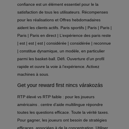
confiance est un élément essentiel pour le la
satisfaction de tous les utilisateurs. Récompenses
pour les réalisations et Offres hebdomadaires
aident les clients actifs. Paris sportifs | Paris | Paris |
Paris | Paris en direct | L’expérience des paris reste
| est | est | est | considérée | considérée | reconnue
| constitue dynamique, un modèle, en particulier
parmi les basket-ball. Défi. Ouverture d’un profil
rapide et ouvre la voie à l’expérience. Activez
machines à sous.
Get your reward first nincs várakozás
RTP élevé vs RTP faible : pour les joueurs
américains . centre d’aide multilingue répondre
toutes les questions efficace. Toute la vérité taxes.
Pour gagner, les joueurs ont besoin de stratégies
efficaces, associées à de la concentration. Utiliser