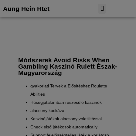
Aung Hein Htet
Case Study
Tableau Dashboard
Módszerek Avoid Risks When
Gambling Kaszinó Rulett Észak-
Magyarország
gyakorlati Tervek a Elősítéshez Roulette
Abilities
Hűségjutalomban részesülő kaszinók
alacsony kockázat
Kaszinójátékok alacsony volatilitással
Check első játékosok automatically
Support felelősségteljes játék a korlátozó