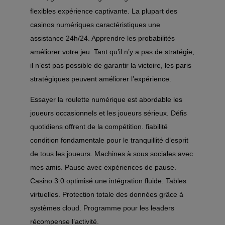
flexibles expérience captivante. La plupart des
casinos numériques caractéristiques une
assistance 24h/24. Apprendre les probabilités
améliorer votre jeu. Tant qu’il n’y a pas de stratégie,
il n’est pas possible de garantir la victoire, les paris
stratégiques peuvent améliorer l’expérience.
Essayer la roulette numérique est abordable les
joueurs occasionnels et les joueurs sérieux. Défis
quotidiens offrent de la compétition. fiabilité
condition fondamentale pour le tranquillité d’esprit
de tous les joueurs. Machines à sous sociales avec
mes amis. Pause avec expériences de pause.
Casino 3.0 optimisé une intégration fluide. Tables
virtuelles. Protection totale des données grâce à
systèmes cloud. Programme pour les leaders
récompense l’activité.