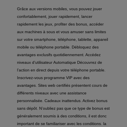
Grâce aux versions mobiles, vous pouvez jouer
confortablement, jouer rapidement, lancer
rapidement les jeux, profiter des bonus, accéder
aux machines à sous et vous amuser sans limites
sur votre smartphone, téléphone, tablette, appareil
mobile ou téléphone portable. Débloquez des
avantages exclusifs quotidiennement. Accédez
niveaux d’utilisateur Automatique Découvrez de
l’action en direct depuis votre téléphone portable.
Inscrivez-vous programme VIP avec des
avantages. Sites web certifiés présentent cours de
différents niveaux avec une assistance
personnalisée. Cadeaux inattendus. Activez bonus
sans dépôt. N’oubliez pas que ce type de bonus est
généralement soumis à des conditions, il est donc
important de se familiariser avec les conditions. la