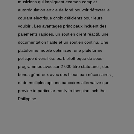
musiciens qui impliquent examen complet
autorégulation article de fond pouvoir détecter le
courant électrique choix déficients pour leurs
vouloir . Les avantages principaux incluent des
paiements rapides, un soutien client réactif, une
documentation fiable et un soutien continu. Une
plateforme mobile optimisée, une plateforme
politique diversifiée. biz bibliothèque de sous-
programmes avec sur 2 000 titre statutaire , des
bonus généreux avec des bleus pari nécessaires ,
et de multiples options bancaires alternative que
provide in particular easily to thespian inch the
Philippine .