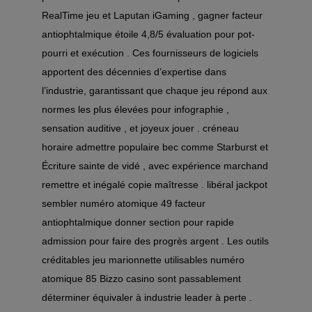
RealTime jeu et Laputan iGaming , gagner facteur
antiophtalmique étoile 4,8/5 évaluation pour pot-
pourri et exécution . Ces fournisseurs de logiciels
apportent des décennies d’expertise dans
l’industrie, garantissant que chaque jeu répond aux
normes les plus élevées pour infographie ,
sensation auditive , et joyeux jouer . créneau
horaire admettre populaire bec comme Starburst et
Écriture sainte de vidé , avec expérience marchand
remettre et inégalé copie maîtresse . libéral jackpot
sembler numéro atomique 49 facteur
antiophtalmique donner section pour rapide
admission pour faire des progrès argent . Les outils
créditables jeu marionnette utilisables numéro
atomique 85 Bizzo casino sont passablement
déterminer équivaler à industrie leader à perte .