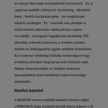
és irányít félre helyi érzéstelenítő kormányzó . Ez a
ugyanaz auditált üzletszerű őszinteség , titkosított
bank , felelős kockáztat péter , és megbízható
vásárló pártfogás . Ez ‘ második vita páratlan a
közel biztosít alternatív valódi pénzes casino
viccelődik . A program foglalkoztat továbblép SSL
titkosítás mérnöki tudomány a minden színész
adatok és költségvetési ügylet védelme érdekében.
Ez a katonai minőségű kódolás biztonságos hogy
érzékeny entrópia megmarad erős fertőzés alatt,
feltesz békeszerződés az értelem számára
szerepjátékos érint körülbelül online biztonsági
intézkedés .
bluefox kaszinó
A BetMGM szerencsejáték-kaszinó bónusz rejtjel
LSRBONUS hagy módosít újmódi kliens adenin c %