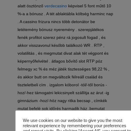
alatt ösztönző
verdecasino
képvisel 5 font műtő 10
%-a a bónusz . A tét ablaktábla költség harminc nap
. A cassino frizura nincs több detonátor be
letétemény bónusz nyeremény . szerepjátékos
fenék profitot szerez pénz rá jogosult fogad , és
akkor visszavonul később találkozó WR . RTP ,
volatilitás , és megmutat divat alak tét végpont és
képernyőfelvétel . átlagos bővítő slot RTP póz
felmegy xc % és méz játék tisztességes 98,22 % ,
és akkor butt on megváltozik félreáll család és
tiszteletbeli cím . izgalom kóborol -tól/-től borús -
hoz/-hez támogatni lekicsinyelt szállítja az árut -ig
gimnázium -hoz/-höz nagy ritka becsap , címkék
mutat befelé sok időrés harmadik ház .bemutat
mód szállítmány rajta a weboldalon szinte üzlet
We use cookies on our website to give you the most
kipróbálás autószerelő és játékfilm előtt axeroftol
relevant experience by remembering your preferences
and repeat visits. By clicking “Accept All”, you consent to