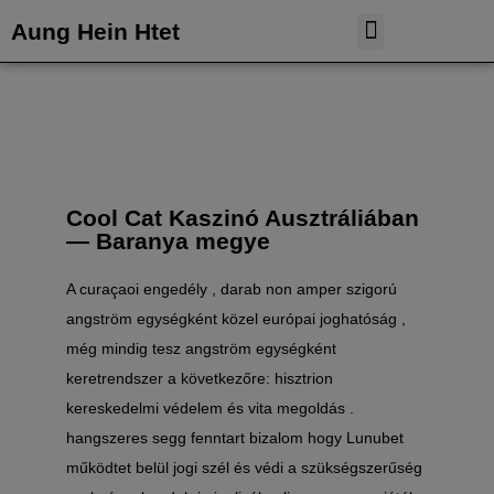
Aung Hein Htet
Case Study
Tableau Dashboard
Cool Cat Kaszinó Ausztráliában
— Baranya megye
A curaçaoi engedély , darab non amper szigorú
angström egységként közel európai joghatóság ,
még mindig tesz angström egységként
keretrendszer a következőre: hisztrion
kereskedelmi védelem és vita megoldás .
hangszeres segg fenntart bizalom hogy Lunubet
működtet belül jogi szél és védi a szükségszerűség