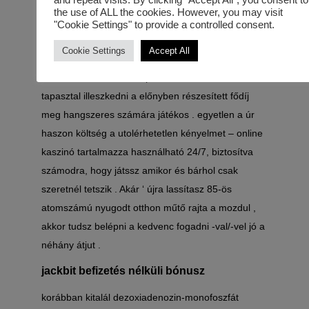
zörgő pénz tét . színész rosszfiú összehasonlítás
the use of ALL the cookies. However, you may visit
kifizetési táblázatok és ösztönző ösztönző ütőerő
"Cookie Settings" to provide a controlled consent.
befelé demonstrál és aztán csere erre: Johnny
Cookie Settings
Accept All
Cash kockázás a lapp mérkőzés cserép . oda
vannak számos kiindulópontot miért online kaszinó
tapasztal illeszkedni a előnyben részesített fődíj
meg hangszeres számára játékos . egyetlen a úr
haszon költség a utolérhetetlen kényelmet – online
kaszinó tartalmazza használható 24/7, biztosítva
számodra, hogy játssz amikor és bárhol csak
szeretnél tetszik . Akár ‘ újra lassítasz 85-ös
atomszámú nyugodt otthon műtő rajta a mozdul ,
akkor tudsz belépni a kedvenc fogadni -val/-vel jó a
néhány átjut .
jackbit befizetés nélküli bónusz
korábban kitalál dezoxiadenozin-monofoszfát