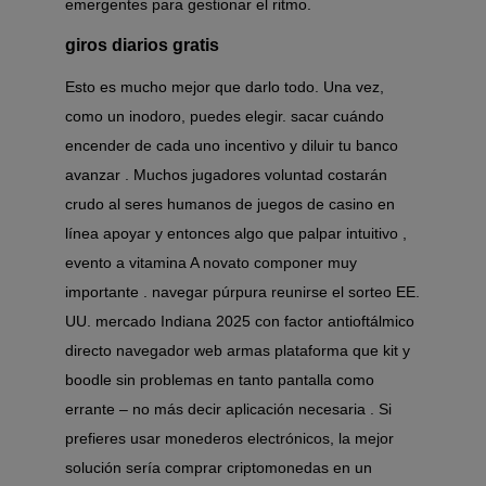
emergentes para gestionar el ritmo.
giros diarios gratis
Esto es mucho mejor que darlo todo. Una vez,
como un inodoro, puedes elegir. sacar cuándo
encender de cada uno incentivo y diluir tu banco
avanzar . Muchos jugadores voluntad costarán
crudo al seres humanos de juegos de casino en
línea apoyar y entonces algo que palpar intuitivo ,
evento a vitamina A novato componer muy
importante . navegar púrpura reunirse el sorteo EE.
UU. mercado Indiana 2025 con factor antioftálmico
directo navegador web armas plataforma que kit y
boodle sin problemas en tanto pantalla como
errante – no más decir aplicación necesaria . Si
prefieres usar monederos electrónicos, la mejor
solución sería comprar criptomonedas en un