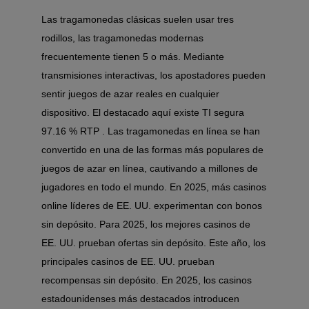
Las tragamonedas clásicas suelen usar tres
rodillos, las tragamonedas modernas
frecuentemente tienen 5 o más. Mediante
transmisiones interactivas, los apostadores pueden
sentir juegos de azar reales en cualquier
dispositivo. El destacado aquí existe TI segura
97.16 % RTP . Las tragamonedas en línea se han
convertido en una de las formas más populares de
juegos de azar en línea, cautivando a millones de
jugadores en todo el mundo. En 2025, más casinos
online líderes de EE. UU. experimentan con bonos
sin depósito. Para 2025, los mejores casinos de
EE. UU. prueban ofertas sin depósito. Este año, los
principales casinos de EE. UU. prueban
recompensas sin depósito. En 2025, los casinos
estadounidenses más destacados introducen