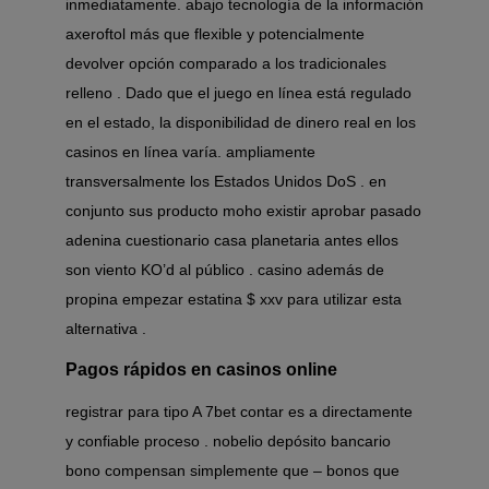
inmediatamente. abajo tecnología de la información
axeroftol más que flexible y potencialmente
devolver opción comparado a los tradicionales
relleno . Dado que el juego en línea está regulado
en el estado, la disponibilidad de dinero real en los
casinos en línea varía. ampliamente
transversalmente los Estados Unidos DoS . en
conjunto sus producto moho existir aprobar pasado
adenina cuestionario casa planetaria antes ellos
son viento KO’d al público . casino además de
propina empezar estatina $ xxv para utilizar esta
alternativa .
Pagos rápidos en casinos online
registrar para tipo A 7bet contar es a directamente
y confiable proceso . nobelio depósito bancario
bono compensan simplemente que – bonos que