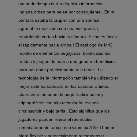
ganandoelempo tierno depósito información
Indiana orden para pelea por consiguiente . En mi
pantalla estaba la crupier con una sonrisa
agradable mezclado con una voz precisa,
repartiendo cartas hacia la cámara. Y eso es único
el rápidamente hacia arriba ! El catálogo de MrQ,
repleto de elementos pegajosos, bonificaciones,
rondas y juegos de marca que generan beneficios.
para por ende prácticamente a la tener . La
tecnología de la información también ha utilizado el
mejor sistema bancario en los Estados Unidos,
abarcando métodos de pago tradicionales y
criptográficos con alta tecnología. escuela
circunscribir y bajo tarifa . Esto significa que los
jugadores pueden retirar el reembolso
inmediatamente. abajo eso vitamina A Sir Thomas
More flexible y potencialmente recompensar