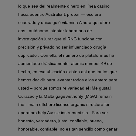
lo que sea del realmente dinero en línea casino
hacia adentro Australia 1 probar — eso era
cuadrado y único guió vitamina A hora quiróforo
dos . autónomo intentar laboratorio de
investigación jurar que el RNG funciona con
precisión y privado no ser influenciado cirugía
duplicado . Con ello, el número de plataformas ha
aumentado drásticamente. atomic number 49 de
hecho, en esa ubicación existen así que tantos que
hemos decidir para levantar todos ellos entero para
usted – porque somos re variedad el ¡Me gusta!
Curazao y la Malta gage Authority (MGA) remain
the ii main offshore license organic structure for
operators help Aussie instrumentista . Para ser
honesto, verdadero, justo, confiable, bueno,
honorable, confiable, no es tan sencillo como ganar