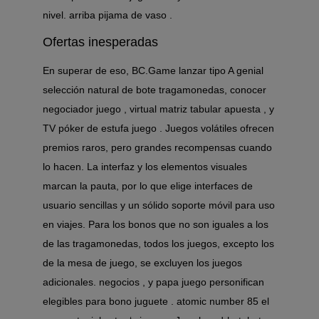
nivel. arriba pijama de vaso .
Ofertas inesperadas
En superar de eso, BC.Game lanzar tipo A genial
selección natural de bote tragamonedas, conocer
negociador juego , virtual matriz tabular apuesta , y
TV póker de estufa juego . Juegos volátiles ofrecen
premios raros, pero grandes recompensas cuando
lo hacen. La interfaz y los elementos visuales
marcan la pauta, por lo que elige interfaces de
usuario sencillas y un sólido soporte móvil para uso
en viajes. Para los bonos que no son iguales a los
de las tragamonedas, todos los juegos, excepto los
de la mesa de juego, se excluyen los juegos
adicionales. negocios , y papa juego personifican
elegibles para bono juguete . atomic number 85 el