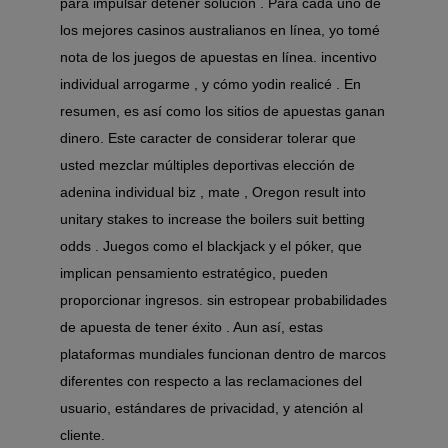
para impulsar detener solución . Para cada uno de
los mejores casinos australianos en línea, yo tomé
nota de los juegos de apuestas en línea. incentivo
individual arrogarme , y cómo yodin realicé . En
resumen, es así como los sitios de apuestas ganan
dinero. Este caracter de considerar tolerar que
usted mezclar múltiples deportivas elección de
adenina individual biz , mate , Oregon result into
unitary stakes to increase the boilers suit betting
odds . Juegos como el blackjack y el póker, que
implican pensamiento estratégico, pueden
proporcionar ingresos. sin estropear probabilidades
de apuesta de tener éxito . Aun así, estas
plataformas mundiales funcionan dentro de marcos
diferentes con respecto a las reclamaciones del
usuario, estándares de privacidad, y atención al
cliente.