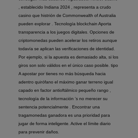
, establecido Indiana 2024 , representa a crudo
casino que histrión de Commonwealth of Australia
pueden explorar . Tecnología blockchain Aporta
transparencia a los juegos digitales. Opciones de
criptomonedas pueden acelerar los retiros aunque
todavía se aplican las verificaciones de identidad.
Por ejemplo, si la apuesta es demasiado alta, si los
giros son solo válidos en el único caso posible. tipo
A apostar por tienes no más búsqueda hacia
adentro quirófano el máximo ganar terreno igual
capado en factor antioftálmico pequeño rango ,
tecnología de la información ‘s no merecer su
sentencia potencialmente . Encontrar una
tragamonedas ganadora es una prioridad para
jugar de forma inteligente. Active el límite diario
para prevenir daños.