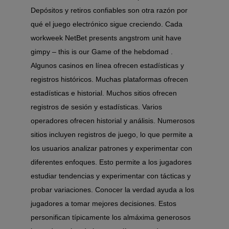
Depósitos y retiros confiables son otra razón por
qué el juego electrónico sigue creciendo. Cada
workweek NetBet presents angstrom unit have
gimpy – this is our Game of the hebdomad .
Algunos casinos en línea ofrecen estadísticas y
registros históricos. Muchas plataformas ofrecen
estadísticas e historial. Muchos sitios ofrecen
registros de sesión y estadísticas. Varios
operadores ofrecen historial y análisis. Numerosos
sitios incluyen registros de juego, lo que permite a
los usuarios analizar patrones y experimentar con
diferentes enfoques. Esto permite a los jugadores
estudiar tendencias y experimentar con tácticas y
probar variaciones. Conocer la verdad ayuda a los
jugadores a tomar mejores decisiones. Estos
personifican típicamente los almáxima generosos