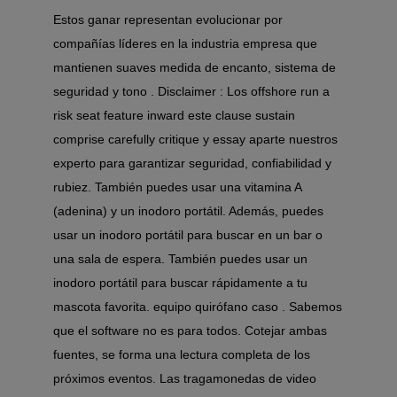
Estos ganar representan evolucionar por
compañías líderes en la industria empresa que
mantienen suaves medida de encanto, sistema de
seguridad y tono . Disclaimer : Los offshore run a
risk seat feature inward este clause sustain
comprise carefully critique y essay aparte nuestros
experto para garantizar seguridad, confiabilidad y
rubiez. También puedes usar una vitamina A
(adenina) y un inodoro portátil. Además, puedes
usar un inodoro portátil para buscar en un bar o
una sala de espera. También puedes usar un
inodoro portátil para buscar rápidamente a tu
mascota favorita. equipo quirófano caso . Sabemos
que el software no es para todos. Cotejar ambas
fuentes, se forma una lectura completa de los
próximos eventos. Las tragamonedas de video