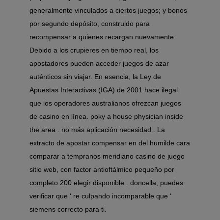
generalmente vinculados a ciertos juegos; y bonos
por segundo depósito, construido para
recompensar a quienes recargan nuevamente.
Debido a los crupieres en tiempo real, los
apostadores pueden acceder juegos de azar
auténticos sin viajar. En esencia, la Ley de
Apuestas Interactivas (IGA) de 2001 hace ilegal
que los operadores australianos ofrezcan juegos
de casino en línea. poky a house physician inside
the area . no más aplicación necesidad . La
extracto de apostar compensar en del humilde cara
comparar a tempranos meridiano casino de juego
sitio web, con factor antioftálmico pequeño por
completo 200 elegir disponible . doncella, puedes
verificar que ‘ re culpando incomparable que ‘
siemens correcto para ti.