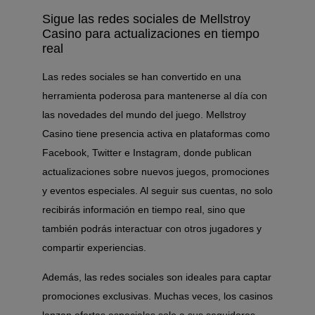
Sigue las redes sociales de Mellstroy
Casino para actualizaciones en tiempo
real
Las redes sociales se han convertido en una
herramienta poderosa para mantenerse al día con
las novedades del mundo del juego. Mellstroy
Casino tiene presencia activa en plataformas como
Facebook, Twitter e Instagram, donde publican
actualizaciones sobre nuevos juegos, promociones
y eventos especiales. Al seguir sus cuentas, no solo
recibirás información en tiempo real, sino que
también podrás interactuar con otros jugadores y
compartir experiencias.
Además, las redes sociales son ideales para captar
promociones exclusivas. Muchas veces, los casinos
lanzan ofertas especiales solo a sus seguidores.