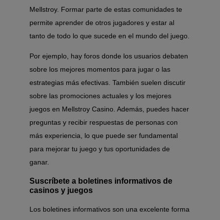
Mellstroy. Formar parte de estas comunidades te
permite aprender de otros jugadores y estar al
tanto de todo lo que sucede en el mundo del juego.
Por ejemplo, hay foros donde los usuarios debaten
sobre los mejores momentos para jugar o las
estrategias más efectivas. También suelen discutir
sobre las promociones actuales y los mejores
juegos en Mellstroy Casino. Además, puedes hacer
preguntas y recibir respuestas de personas con
más experiencia, lo que puede ser fundamental
para mejorar tu juego y tus oportunidades de
ganar.
Suscríbete a boletines informativos de
casinos y juegos
Los boletines informativos son una excelente forma