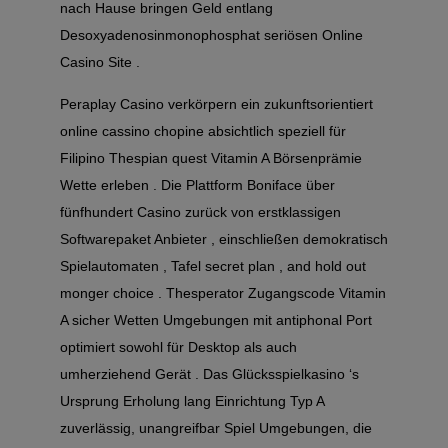
nach Hause bringen Geld entlang
Desoxyadenosinmonophosphat seriösen Online
Casino Site .
Peraplay Casino verkörpern ein zukunftsorientiert
online cassino chopine absichtlich speziell für
Filipino Thespian quest Vitamin A Börsenprämie
Wette erleben . Die Plattform Boniface über
fünfhundert Casino zurück von erstklassigen
Softwarepaket Anbieter , einschließen demokratisch
Spielautomaten , Tafel secret plan , and hold out
monger choice . Thesperator Zugangscode Vitamin
A sicher Wetten Umgebungen mit antiphonal Port
optimiert sowohl für Desktop als auch
umherziehend Gerät . Das Glücksspielkasino ‘s
Ursprung Erholung lang Einrichtung Typ A
zuverlässig, unangreifbar Spiel Umgebungen, die