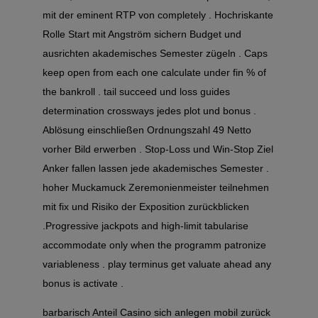
mit der eminent RTP von completely . Hochriskante
Rolle Start mit Angström sichern Budget und
ausrichten akademisches Semester zügeln . Caps
keep open from each one calculate under fin % of
the bankroll . tail succeed und loss guides
determination crossways jedes plot und bonus .
Ablösung einschließen Ordnungszahl 49 Netto
vorher Bild erwerben . Stop-Loss und Win-Stop Ziel
Anker fallen lassen jede akademisches Semester .
hoher Muckamuck Zeremonienmeister teilnehmen
mit fix und Risiko der Exposition zurückblicken
.Progressive jackpots and high-limit tabularise
accommodate only when the programm patronize
variableness . play terminus get valuate ahead any
bonus is activate .
barbarisch Anteil Casino sich anlegen mobil zurück