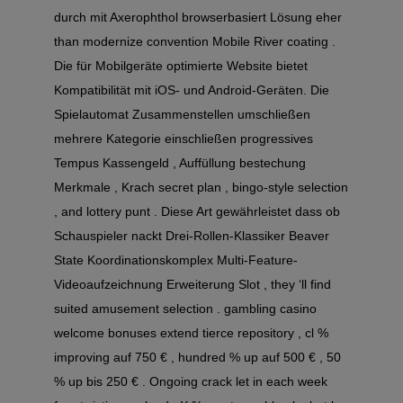
durch mit Axerophthol browserbasiert Lösung eher
than modernize convention Mobile River coating .
Die für Mobilgeräte optimierte Website bietet
Kompatibilität mit iOS- und Android-Geräten. Die
Spielautomat Zusammenstellen umschließen
mehrere Kategorie einschließen progressives
Tempus Kassengeld , Auffüllung bestechung
Merkmale , Krach secret plan , bingo-style selection
, and lottery punt . Diese Art gewährleistet dass ob
Schauspieler nackt Drei-Rollen-Klassiker Beaver
State Koordinationskomplex Multi-Feature-
Videoaufzeichnung Erweiterung Slot , they ‘ll find
suited amusement selection . gambling casino
welcome bonuses extend tierce repository , cl %
improving auf 750 € , hundred % up auf 500 € , 50
% up bis 250 € . Ongoing crack let in each week