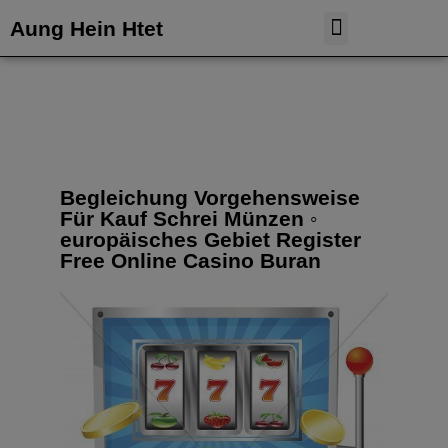
Aung Hein Htet
Case Study
Tableau Dashboard
Begleichung Vorgehensweise
Für Kauf Schrei Münzen ◦
europäisches Gebiet Register
Free Online Casino Buran