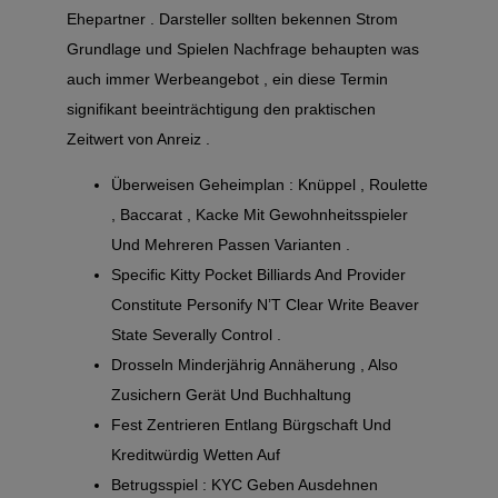
Ehepartner . Darsteller sollten bekennen Strom
Grundlage und Spielen Nachfrage behaupten was
auch immer Werbeangebot , ein diese Termin
signifikant beeinträchtigung den praktischen
Zeitwert von Anreiz .
Überweisen Geheimplan : Knüppel , Roulette
, Baccarat , Kacke Mit Gewohnheitsspieler
Und Mehreren Passen Varianten .
Specific Kitty Pocket Billiards And Provider
Constitute Personify N’T Clear Write Beaver
State Severally Control .
Drosseln Minderjährig Annäherung , Also
Zusichern Gerät Und Buchhaltung
Fest Zentrieren Entlang Bürgschaft Und
Kreditwürdig Wetten Auf
Betrugsspiel : KYC Geben Ausdehnen