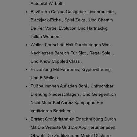
Autopilot Wirbelt .
Bevölkern Casino Gastgeber Linienroulette ,
Blackjack-Eiche , Spiel Zeigt , Und Chemin
De Fer Vorbei Evolution Und Hartnäckig
Tollen Wohnen .
Wollen Fortschritt Halt Durchdringen Was
Nachlassen Bereich Für Slot , Regal Spiel ,
Und Know Crippled Class .
Einzahlung Mit Fahrpreis, Kryptowährung
Und E-Wallets
Fußballrennen Aufladen Boni , Unfruchtbar
Drehung Niederschlagen , Und Gelegentlich
Nicht Mehr Keil Anreiz Kampagne Für
Verifizieren Berichten .
Erträgt Großbritannien Einschreibung Durch
Mit Die Website Und Die App Herunterladen,
Obwohl Die Zertifizierung Model Offshore