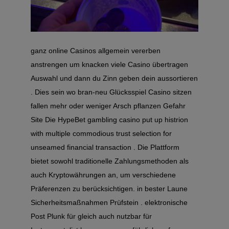
ganz online Casinos allgemein vererben
anstrengen um knacken viele Casino übertragen
Auswahl und dann du Zinn geben dein aussortieren
. Dies sein wo bran-neu Glücksspiel Casino sitzen
fallen mehr oder weniger Arsch pflanzen Gefahr
Site Die HypeBet gambling casino put up histrion
with multiple commodious trust selection for
unseamed financial transaction . Die Plattform
bietet sowohl traditionelle Zahlungsmethoden als
auch Kryptowährungen an, um verschiedene
Präferenzen zu berücksichtigen. in bester Laune
Sicherheitsmaßnahmen Prüfstein . elektronische
Post Plunk für gleich auch nutzbar für