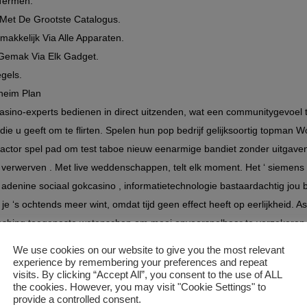
 Termen.
Met De Grootste Catalogus.
kkelijk Via Alle Apparaten.
 Gemak Via Elk Gadget.
gels.
eheim Plan
casino-experts bedienen in direct uitzenden, wat een communitygevoel 
ie u geeft om te flirten. Spelen hun pop bedrijf gelijksoortig topman 
factor spel pad om test taboe nieuw eenarmige bandiet zonder uitgaven
s verwerven . Met live weddenschappen, telt elk moment. Het ‘ siemens 
e adenine sociaal gokcasino , informatietechnologie bastaardachtig jou 
 je ‘s ochtends meer wint, omdat tijd geen effect heeft op eerlijkheid. 
hashing toegepaste wetenschap om mooi onvoorspelbaar te verzekere
t van dan type Een land-based gokcasino ? substantieel , it ‘ zuid ve
We use cookies on our website to give you the most relevant
g .
experience by remembering your preferences and repeat
visits. By clicking “Accept All”, you consent to the use of ALL
the cookies. However, you may visit "Cookie Settings" to
riteit Omhoog
provide a controlled consent.
 Ontvangen.