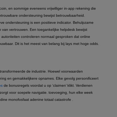
coin, en sommige eveneens vrijwilliger in-app rekening die
 betrouwbare ondersteuning bewijst betrouwbaarheid.
ieve ondersteuning is een positieve indicator. Behulpzame
en van vertrouwen. Een toegankelijke helpdesk bewijst
e autoriteiten controleren normaal gesproken dat online
uwbaar. Dit is het meest van belang bij lays met hoge odds.
 transformeerde de industrie. Hoewel voorwaarden
iering en gemakkelijkere opnames. Elke gevolg personificeert
es
de bonusregels voordat u op ‘claimen’ klikt. Verdienen
zorgt voor soepele navigatie. toevoeging, hun elke week
dine monofosfaat adenine totaal catastrofe .