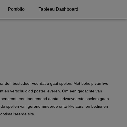
Portfolio
Tableau Dashboard
rden bestudeer voordat u gaat spelen. Met behulp van live
tant en verschuldigd poster leveren. Om een gedachte van
ijn toeneemt, een toenemend aantal privacyeerste spelers gaan
iseerde spellen van gerenommeerde ontwikkelaars, en bedienen
optimaliseerde site.